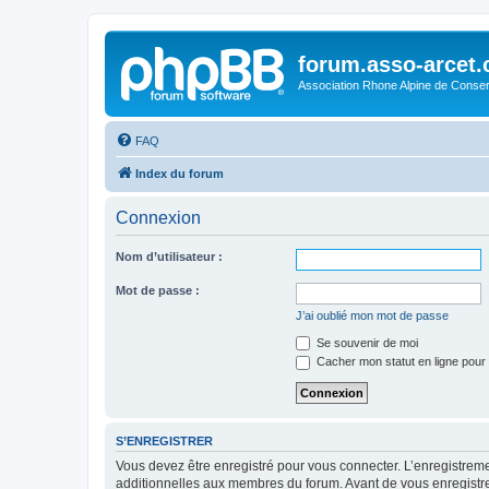
forum.asso-arcet
Association Rhone Alpine de Conse
FAQ
Index du forum
Connexion
Nom d’utilisateur :
Mot de passe :
J’ai oublié mon mot de passe
Se souvenir de moi
Cacher mon statut en ligne pour 
S’ENREGISTRER
Vous devez être enregistré pour vous connecter. L’enregistre
additionnelles aux membres du forum. Avant de vous enregistrer,