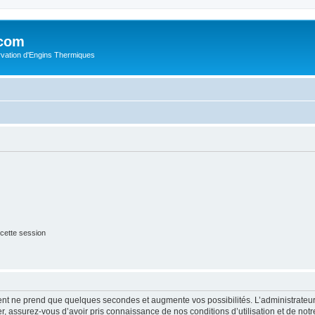
.com
rvation d'Engins Thermiques
cette session
ment ne prend que quelques secondes et augmente vos possibilités. L’administrate
 assurez-vous d’avoir pris connaissance de nos conditions d’utilisation et de notre 