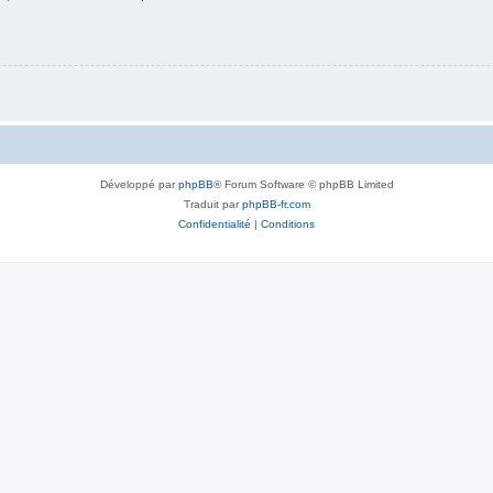
Développé par
phpBB
® Forum Software © phpBB Limited
Traduit par
phpBB-fr.com
Confidentialité
|
Conditions