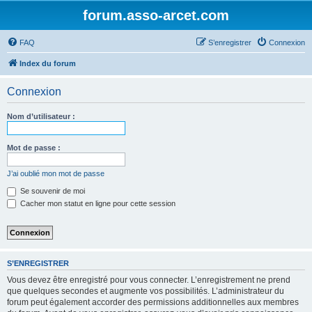
forum.asso-arcet.com
FAQ
S’enregistrer
Connexion
Index du forum
Connexion
Nom d’utilisateur :
Mot de passe :
J’ai oublié mon mot de passe
Se souvenir de moi
Cacher mon statut en ligne pour cette session
S’ENREGISTRER
Vous devez être enregistré pour vous connecter. L’enregistrement ne prend
que quelques secondes et augmente vos possibilités. L’administrateur du
forum peut également accorder des permissions additionnelles aux membres