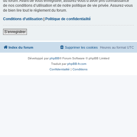
du forum. Avant de vous enregistrer, assurez-vous d’avoir pris connaissance
de nos conditions d’utilisation et de notre politique de vie privée. Assurez-vous
de bien lire tout le règlement du forum.
Conditions d’utilisation
|
Politique de confidentialité
S’enregistrer
Index du forum
Supprimer les cookies
Heures au format
UTC
Développé par
phpBB
® Forum Software © phpBB Limited
Traduit par
phpBB-fr.com
Confidentialité
|
Conditions