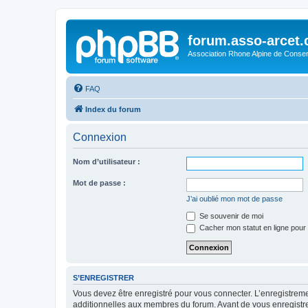
forum.asso-arcet
Association Rhone Alpine de Conse
FAQ
Index du forum
Connexion
Nom d’utilisateur :
Mot de passe :
J’ai oublié mon mot de passe
Se souvenir de moi
Cacher mon statut en ligne pour 
S’ENREGISTRER
Vous devez être enregistré pour vous connecter. L’enregistre
additionnelles aux membres du forum. Avant de vous enregistrer,