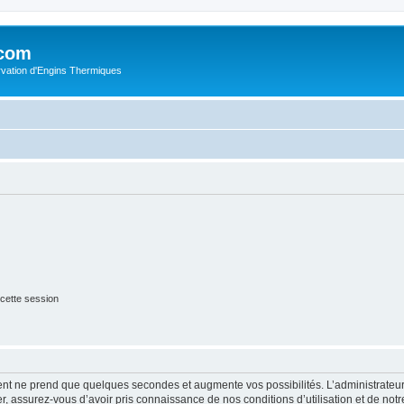
.com
rvation d'Engins Thermiques
cette session
ment ne prend que quelques secondes et augmente vos possibilités. L’administrate
 assurez-vous d’avoir pris connaissance de nos conditions d’utilisation et de notre 