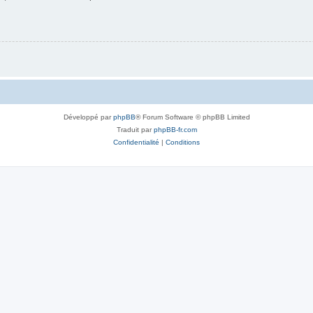
Développé par
phpBB
® Forum Software © phpBB Limited
Traduit par
phpBB-fr.com
Confidentialité
|
Conditions