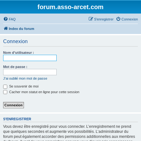
forum.asso-arcet.com
FAQ
S’enregistrer
Connexion
Index du forum
Connexion
Nom d’utilisateur :
Mot de passe :
J’ai oublié mon mot de passe
Se souvenir de moi
Cacher mon statut en ligne pour cette session
S’ENREGISTRER
Vous devez être enregistré pour vous connecter. L’enregistrement ne prend
que quelques secondes et augmente vos possibilités. L’administrateur du
forum peut également accorder des permissions additionnelles aux membres