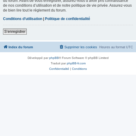
du forum. Avant de vous enregistrer, assurez-vous d’avoir pris connaissance
de nos conditions d’utilisation et de notre politique de vie privée. Assurez-vous
de bien lire tout le règlement du forum.
Conditions d’utilisation
|
Politique de confidentialité
S’enregistrer
Index du forum
Supprimer les cookies
Heures au format
UTC
Développé par
phpBB
® Forum Software © phpBB Limited
Traduit par
phpBB-fr.com
Confidentialité
|
Conditions