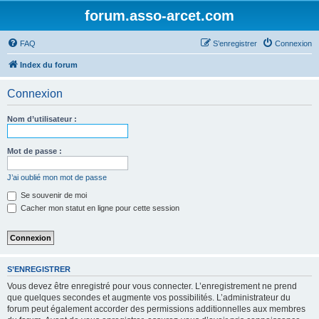
forum.asso-arcet.com
FAQ
S’enregistrer
Connexion
Index du forum
Connexion
Nom d’utilisateur :
Mot de passe :
J’ai oublié mon mot de passe
Se souvenir de moi
Cacher mon statut en ligne pour cette session
S’ENREGISTRER
Vous devez être enregistré pour vous connecter. L’enregistrement ne prend
que quelques secondes et augmente vos possibilités. L’administrateur du
forum peut également accorder des permissions additionnelles aux membres