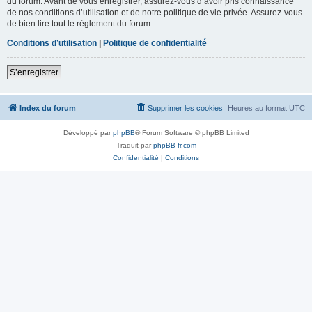
du forum. Avant de vous enregistrer, assurez-vous d’avoir pris connaissance
de nos conditions d’utilisation et de notre politique de vie privée. Assurez-vous
de bien lire tout le règlement du forum.
Conditions d’utilisation
|
Politique de confidentialité
S’enregistrer
Index du forum
Supprimer les cookies
Heures au format
UTC
Développé par
phpBB
® Forum Software © phpBB Limited
Traduit par
phpBB-fr.com
Confidentialité
|
Conditions