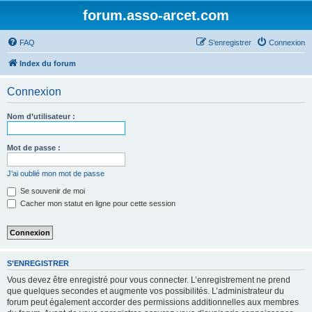
forum.asso-arcet.com
FAQ
S’enregistrer
Connexion
Index du forum
Connexion
Nom d’utilisateur :
Mot de passe :
J’ai oublié mon mot de passe
Se souvenir de moi
Cacher mon statut en ligne pour cette session
S’ENREGISTRER
Vous devez être enregistré pour vous connecter. L’enregistrement ne prend
que quelques secondes et augmente vos possibilités. L’administrateur du
forum peut également accorder des permissions additionnelles aux membres