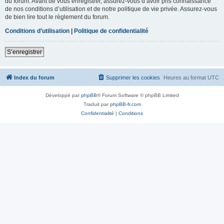
du forum. Avant de vous enregistrer, assurez-vous d’avoir pris connaissance
de nos conditions d’utilisation et de notre politique de vie privée. Assurez-vous
de bien lire tout le règlement du forum.
Conditions d’utilisation
|
Politique de confidentialité
S’enregistrer
Index du forum
Supprimer les cookies
Heures au format
UTC
Développé par
phpBB
® Forum Software © phpBB Limited
Traduit par
phpBB-fr.com
Confidentialité
|
Conditions