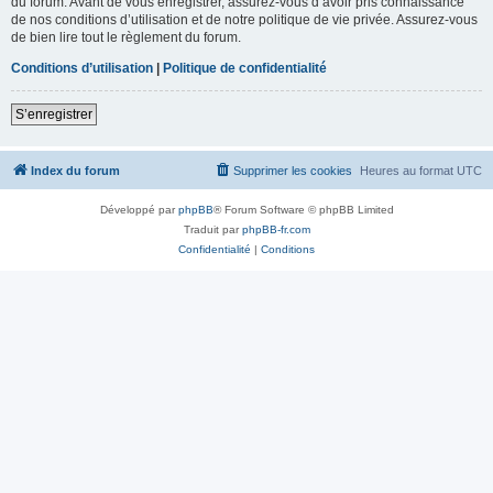
du forum. Avant de vous enregistrer, assurez-vous d’avoir pris connaissance
de nos conditions d’utilisation et de notre politique de vie privée. Assurez-vous
de bien lire tout le règlement du forum.
Conditions d’utilisation
|
Politique de confidentialité
S’enregistrer
Index du forum
Supprimer les cookies
Heures au format
UTC
Développé par
phpBB
® Forum Software © phpBB Limited
Traduit par
phpBB-fr.com
Confidentialité
|
Conditions