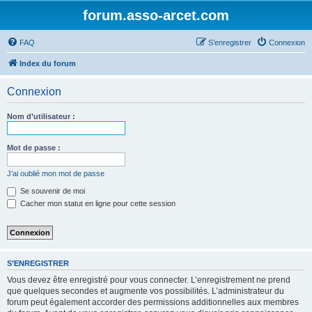
forum.asso-arcet.com
FAQ
S’enregistrer
Connexion
Index du forum
Connexion
Nom d’utilisateur :
Mot de passe :
J’ai oublié mon mot de passe
Se souvenir de moi
Cacher mon statut en ligne pour cette session
S’ENREGISTRER
Vous devez être enregistré pour vous connecter. L’enregistrement ne prend
que quelques secondes et augmente vos possibilités. L’administrateur du
forum peut également accorder des permissions additionnelles aux membres