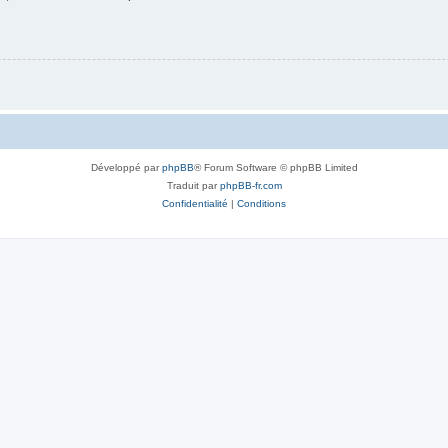
Développé par
phpBB
® Forum Software © phpBB Limited
Traduit par
phpBB-fr.com
Confidentialité
|
Conditions