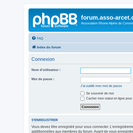
forum.asso-arcet
Association Rhone Alpine de Conse
FAQ
Index du forum
Connexion
Nom d’utilisateur :
Mot de passe :
J’ai oublié mon mot de passe
Se souvenir de moi
Cacher mon statut en ligne pour 
S’ENREGISTRER
Vous devez être enregistré pour vous connecter. L’enregistre
additionnelles aux membres du forum. Avant de vous enregistrer,