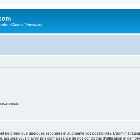
.com
rvation d'Engins Thermiques
cette session
ment ne prend que quelques secondes et augmente vos possibilités. L’administrate
 assurez-vous d’avoir pris connaissance de nos conditions d’utilisation et de notre 