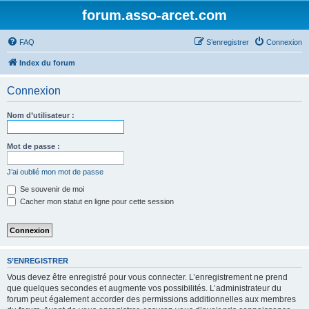
forum.asso-arcet.com
FAQ
S’enregistrer
Connexion
Index du forum
Connexion
Nom d’utilisateur :
Mot de passe :
J’ai oublié mon mot de passe
Se souvenir de moi
Cacher mon statut en ligne pour cette session
S’ENREGISTRER
Vous devez être enregistré pour vous connecter. L’enregistrement ne prend
que quelques secondes et augmente vos possibilités. L’administrateur du
forum peut également accorder des permissions additionnelles aux membres