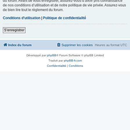
du forum. Avant de vous enregistrer, assurez-vous d’avoir pris connaissance
de nos conditions d’utilisation et de notre politique de vie privée. Assurez-vous
de bien lire tout le règlement du forum.
Conditions d’utilisation
|
Politique de confidentialité
S’enregistrer
Index du forum
Supprimer les cookies
Heures au format
UTC
Développé par
phpBB
® Forum Software © phpBB Limited
Traduit par
phpBB-fr.com
Confidentialité
|
Conditions