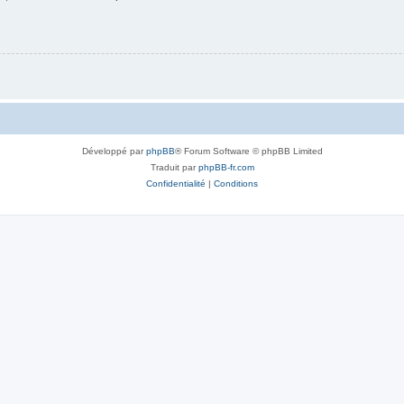
Développé par
phpBB
® Forum Software © phpBB Limited
Traduit par
phpBB-fr.com
Confidentialité
|
Conditions