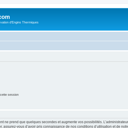
.com
rvation d'Engins Thermiques
cette session
ment ne prend que quelques secondes et augmente vos possibilités. L’administrate
 assurez-vous d’avoir pris connaissance de nos conditions d’utilisation et de notre 