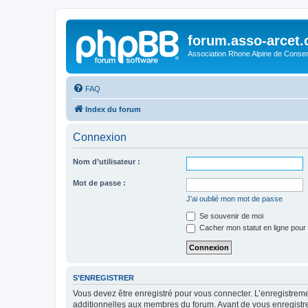
forum.asso-arcet
Association Rhone Alpine de Conse
FAQ
Index du forum
Connexion
Nom d’utilisateur :
Mot de passe :
J’ai oublié mon mot de passe
Se souvenir de moi
Cacher mon statut en ligne pour 
S’ENREGISTRER
Vous devez être enregistré pour vous connecter. L’enregistre
additionnelles aux membres du forum. Avant de vous enregistrer,