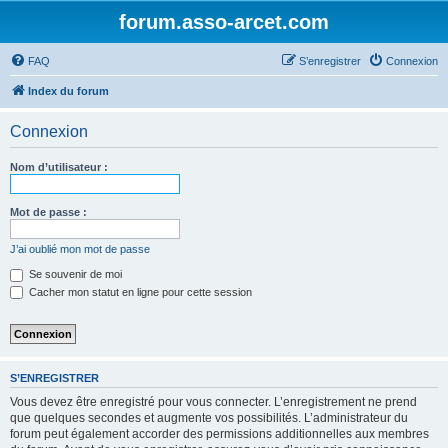
forum.asso-arcet.com
FAQ
S’enregistrer
Connexion
Index du forum
Connexion
Nom d’utilisateur :
Mot de passe :
J’ai oublié mon mot de passe
Se souvenir de moi
Cacher mon statut en ligne pour cette session
S’ENREGISTRER
Vous devez être enregistré pour vous connecter. L’enregistrement ne prend
que quelques secondes et augmente vos possibilités. L’administrateur du
forum peut également accorder des permissions additionnelles aux membres