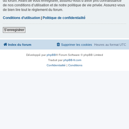
du forum. Avant de vous enregistrer, assurez-vous d’avoir pris connaissance
de nos conditions d’utilisation et de notre politique de vie privée. Assurez-vous
de bien lire tout le règlement du forum.
Conditions d’utilisation
|
Politique de confidentialité
S’enregistrer
Index du forum
Supprimer les cookies
Heures au format
UTC
Développé par
phpBB
® Forum Software © phpBB Limited
Traduit par
phpBB-fr.com
Confidentialité
|
Conditions