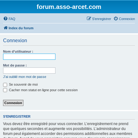
forum.asso-arcet.com
FAQ
S’enregistrer
Connexion
Index du forum
Connexion
Nom d’utilisateur :
Mot de passe :
J’ai oublié mon mot de passe
Se souvenir de moi
Cacher mon statut en ligne pour cette session
S’ENREGISTRER
Vous devez être enregistré pour vous connecter. L’enregistrement ne prend
que quelques secondes et augmente vos possibilités. L’administrateur du
forum peut également accorder des permissions additionnelles aux membres