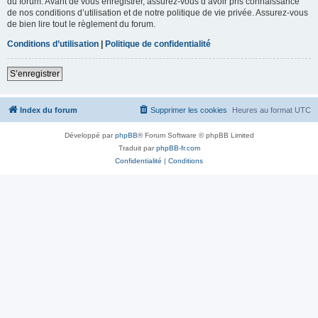
du forum. Avant de vous enregistrer, assurez-vous d’avoir pris connaissance
de nos conditions d’utilisation et de notre politique de vie privée. Assurez-vous
de bien lire tout le règlement du forum.
Conditions d’utilisation
|
Politique de confidentialité
S’enregistrer
Index du forum
Supprimer les cookies
Heures au format
UTC
Développé par
phpBB
® Forum Software © phpBB Limited
Traduit par
phpBB-fr.com
Confidentialité
|
Conditions