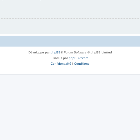
Développé par
phpBB
® Forum Software © phpBB Limited
Traduit par
phpBB-fr.com
Confidentialité
|
Conditions