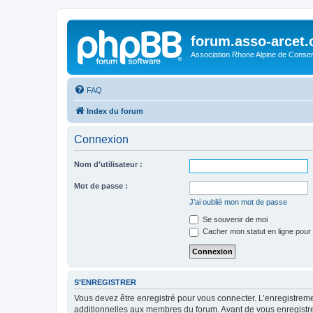
forum.asso-arcet
Association Rhone Alpine de Conse
FAQ
Index du forum
Connexion
Nom d’utilisateur :
Mot de passe :
J’ai oublié mon mot de passe
Se souvenir de moi
Cacher mon statut en ligne pour 
S’ENREGISTRER
Vous devez être enregistré pour vous connecter. L’enregistre
additionnelles aux membres du forum. Avant de vous enregistrer,