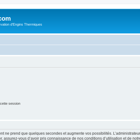
.com
rvation d'Engins Thermiques
cette session
ment ne prend que quelques secondes et augmente vos possibilités. L’administrate
 assurez-vous d’avoir pris connaissance de nos conditions d’utilisation et de notre 