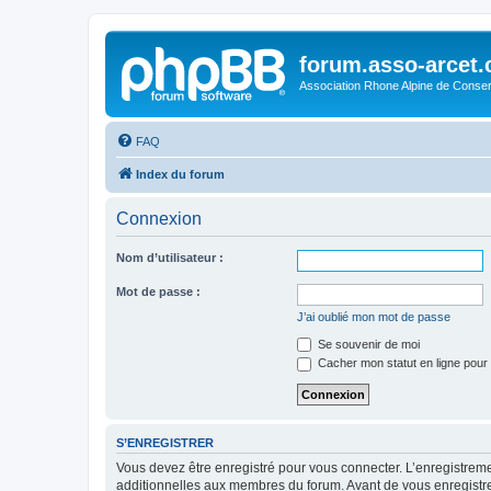
forum.asso-arcet
Association Rhone Alpine de Conse
FAQ
Index du forum
Connexion
Nom d’utilisateur :
Mot de passe :
J’ai oublié mon mot de passe
Se souvenir de moi
Cacher mon statut en ligne pour 
S’ENREGISTRER
Vous devez être enregistré pour vous connecter. L’enregistre
additionnelles aux membres du forum. Avant de vous enregistrer,