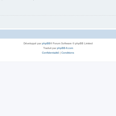
Développé par
phpBB
® Forum Software © phpBB Limited
Traduit par
phpBB-fr.com
Confidentialité
|
Conditions