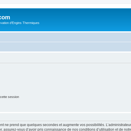
.com
rvation d'Engins Thermiques
cette session
ment ne prend que quelques secondes et augmente vos possibilités. L’administrate
 assurez-vous d’avoir pris connaissance de nos conditions d’utilisation et de notre 