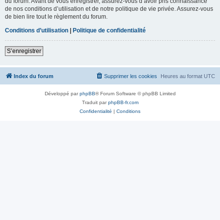
du forum. Avant de vous enregistrer, assurez-vous d’avoir pris connaissance
de nos conditions d’utilisation et de notre politique de vie privée. Assurez-vous
de bien lire tout le règlement du forum.
Conditions d’utilisation
|
Politique de confidentialité
S’enregistrer
Index du forum
Supprimer les cookies
Heures au format
UTC
Développé par
phpBB
® Forum Software © phpBB Limited
Traduit par
phpBB-fr.com
Confidentialité
|
Conditions