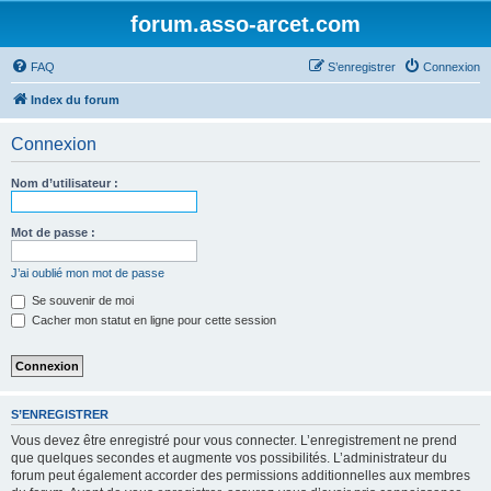
forum.asso-arcet.com
FAQ
S’enregistrer
Connexion
Index du forum
Connexion
Nom d’utilisateur :
Mot de passe :
J’ai oublié mon mot de passe
Se souvenir de moi
Cacher mon statut en ligne pour cette session
S’ENREGISTRER
Vous devez être enregistré pour vous connecter. L’enregistrement ne prend
que quelques secondes et augmente vos possibilités. L’administrateur du
forum peut également accorder des permissions additionnelles aux membres