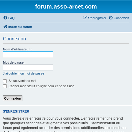
forum.asso-arcet.com
FAQ
S’enregistrer
Connexion
Index du forum
Connexion
Nom d’utilisateur :
Mot de passe :
J’ai oublié mon mot de passe
Se souvenir de moi
Cacher mon statut en ligne pour cette session
S’ENREGISTRER
Vous devez être enregistré pour vous connecter. L’enregistrement ne prend
que quelques secondes et augmente vos possibilités. L’administrateur du
forum peut également accorder des permissions additionnelles aux membres