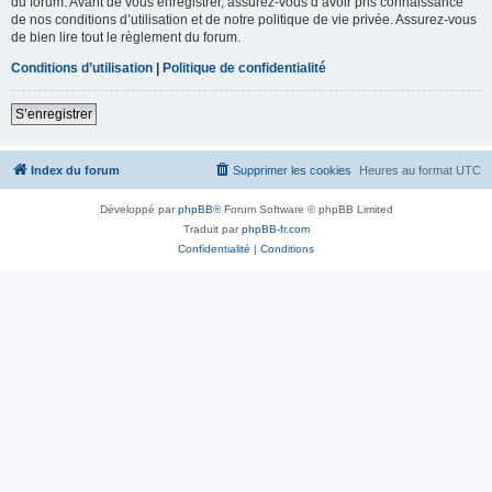
du forum. Avant de vous enregistrer, assurez-vous d’avoir pris connaissance
de nos conditions d’utilisation et de notre politique de vie privée. Assurez-vous
de bien lire tout le règlement du forum.
Conditions d’utilisation
|
Politique de confidentialité
S’enregistrer
Index du forum
Supprimer les cookies
Heures au format
UTC
Développé par
phpBB
® Forum Software © phpBB Limited
Traduit par
phpBB-fr.com
Confidentialité
|
Conditions