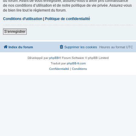
du forum. Avant de vous enregistrer, assurez-vous d’avoir pris connaissance
de nos conditions d’utilisation et de notre politique de vie privée. Assurez-vous
de bien lire tout le règlement du forum.
Conditions d’utilisation
|
Politique de confidentialité
S’enregistrer
Index du forum
Supprimer les cookies
Heures au format
UTC
Développé par
phpBB
® Forum Software © phpBB Limited
Traduit par
phpBB-fr.com
Confidentialité
|
Conditions