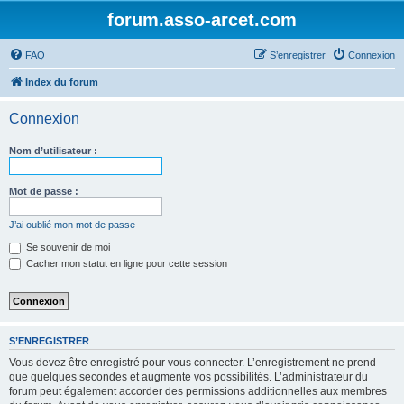
forum.asso-arcet.com
FAQ
S’enregistrer
Connexion
Index du forum
Connexion
Nom d’utilisateur :
Mot de passe :
J’ai oublié mon mot de passe
Se souvenir de moi
Cacher mon statut en ligne pour cette session
S’ENREGISTRER
Vous devez être enregistré pour vous connecter. L’enregistrement ne prend
que quelques secondes et augmente vos possibilités. L’administrateur du
forum peut également accorder des permissions additionnelles aux membres