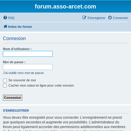
forum.asso-arcet.com
FAQ
S’enregistrer
Connexion
Index du forum
Connexion
Nom d’utilisateur :
Mot de passe :
J’ai oublié mon mot de passe
Se souvenir de moi
Cacher mon statut en ligne pour cette session
S’ENREGISTRER
Vous devez être enregistré pour vous connecter. L’enregistrement ne prend
que quelques secondes et augmente vos possibilités. L’administrateur du
forum peut également accorder des permissions additionnelles aux membres