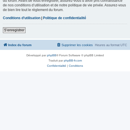
du forum. Avant de vous enregistrer, assurez-vous d’avoir pris connaissance
de nos conditions d’utilisation et de notre politique de vie privée. Assurez-vous
de bien lire tout le règlement du forum.
Conditions d’utilisation
|
Politique de confidentialité
S’enregistrer
Index du forum
Supprimer les cookies
Heures au format
UTC
Développé par
phpBB
® Forum Software © phpBB Limited
Traduit par
phpBB-fr.com
Confidentialité
|
Conditions