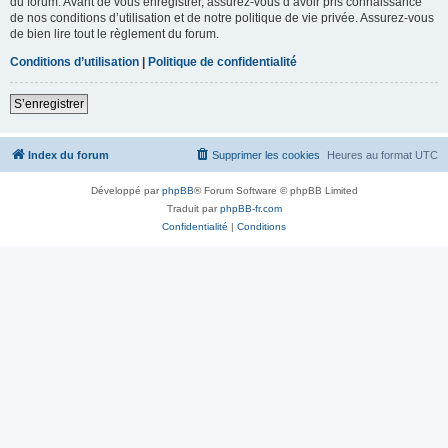
du forum. Avant de vous enregistrer, assurez-vous d’avoir pris connaissance
de nos conditions d’utilisation et de notre politique de vie privée. Assurez-vous
de bien lire tout le règlement du forum.
Conditions d’utilisation
|
Politique de confidentialité
S’enregistrer
Index du forum
Supprimer les cookies
Heures au format
UTC
Développé par
phpBB
® Forum Software © phpBB Limited
Traduit par
phpBB-fr.com
Confidentialité
|
Conditions