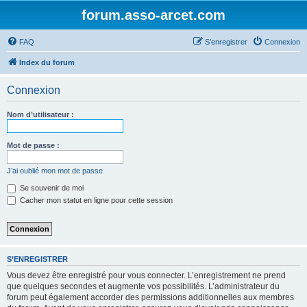
forum.asso-arcet.com
FAQ
S’enregistrer
Connexion
Index du forum
Connexion
Nom d’utilisateur :
Mot de passe :
J’ai oublié mon mot de passe
Se souvenir de moi
Cacher mon statut en ligne pour cette session
S’ENREGISTRER
Vous devez être enregistré pour vous connecter. L’enregistrement ne prend
que quelques secondes et augmente vos possibilités. L’administrateur du
forum peut également accorder des permissions additionnelles aux membres