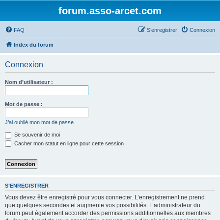
forum.asso-arcet.com
FAQ
S’enregistrer
Connexion
Index du forum
Connexion
Nom d’utilisateur :
Mot de passe :
J’ai oublié mon mot de passe
Se souvenir de moi
Cacher mon statut en ligne pour cette session
S’ENREGISTRER
Vous devez être enregistré pour vous connecter. L’enregistrement ne prend
que quelques secondes et augmente vos possibilités. L’administrateur du
forum peut également accorder des permissions additionnelles aux membres