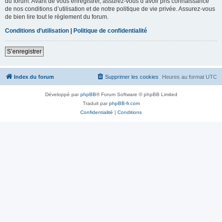
du forum. Avant de vous enregistrer, assurez-vous d’avoir pris connaissance
de nos conditions d’utilisation et de notre politique de vie privée. Assurez-vous
de bien lire tout le règlement du forum.
Conditions d’utilisation
|
Politique de confidentialité
S’enregistrer
Index du forum
Supprimer les cookies
Heures au format
UTC
Développé par
phpBB
® Forum Software © phpBB Limited
Traduit par
phpBB-fr.com
Confidentialité
|
Conditions