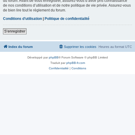
du forum. Avant de vous enregistrer, assurez-vous d’avoir pris connaissance
de nos conditions d’utilisation et de notre politique de vie privée. Assurez-vous
de bien lire tout le règlement du forum.
Conditions d’utilisation
|
Politique de confidentialité
S’enregistrer
Index du forum
Supprimer les cookies
Heures au format
UTC
Développé par
phpBB
® Forum Software © phpBB Limited
Traduit par
phpBB-fr.com
Confidentialité
|
Conditions