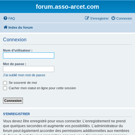
forum.asso-arcet.com
FAQ
S’enregistrer
Connexion
Index du forum
Connexion
Nom d’utilisateur :
Mot de passe :
J’ai oublié mon mot de passe
Se souvenir de moi
Cacher mon statut en ligne pour cette session
S’ENREGISTRER
Vous devez être enregistré pour vous connecter. L’enregistrement ne prend
que quelques secondes et augmente vos possibilités. L’administrateur du
forum peut également accorder des permissions additionnelles aux membres