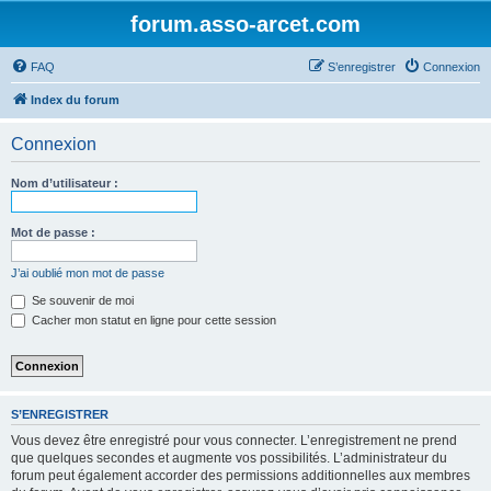
forum.asso-arcet.com
FAQ
S’enregistrer
Connexion
Index du forum
Connexion
Nom d’utilisateur :
Mot de passe :
J’ai oublié mon mot de passe
Se souvenir de moi
Cacher mon statut en ligne pour cette session
S’ENREGISTRER
Vous devez être enregistré pour vous connecter. L’enregistrement ne prend
que quelques secondes et augmente vos possibilités. L’administrateur du
forum peut également accorder des permissions additionnelles aux membres