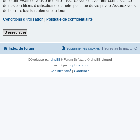
du forum. Avant de vous enregistrer, assurez-vous d’avoir pris connaissance
de nos conditions d’utilisation et de notre politique de vie privée. Assurez-vous
de bien lire tout le règlement du forum.
Conditions d’utilisation
|
Politique de confidentialité
S’enregistrer
Index du forum
Supprimer les cookies
Heures au format
UTC
Développé par
phpBB
® Forum Software © phpBB Limited
Traduit par
phpBB-fr.com
Confidentialité
|
Conditions