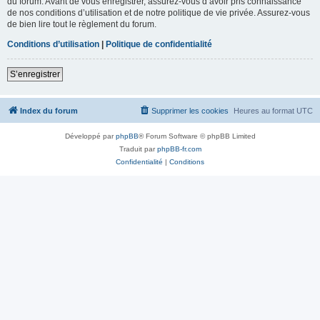
du forum. Avant de vous enregistrer, assurez-vous d’avoir pris connaissance
de nos conditions d’utilisation et de notre politique de vie privée. Assurez-vous
de bien lire tout le règlement du forum.
Conditions d’utilisation
|
Politique de confidentialité
S’enregistrer
Index du forum
Supprimer les cookies
Heures au format
UTC
Développé par
phpBB
® Forum Software © phpBB Limited
Traduit par
phpBB-fr.com
Confidentialité
|
Conditions