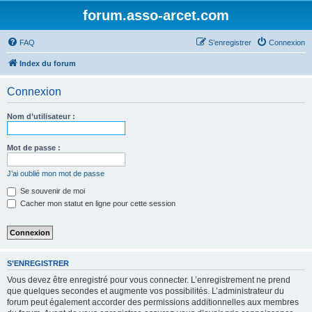
forum.asso-arcet.com
FAQ
S’enregistrer
Connexion
Index du forum
Connexion
Nom d’utilisateur :
Mot de passe :
J’ai oublié mon mot de passe
Se souvenir de moi
Cacher mon statut en ligne pour cette session
S’ENREGISTRER
Vous devez être enregistré pour vous connecter. L’enregistrement ne prend
que quelques secondes et augmente vos possibilités. L’administrateur du
forum peut également accorder des permissions additionnelles aux membres