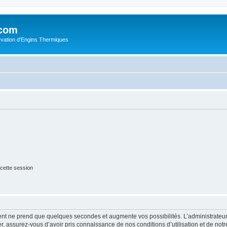
.com
rvation d'Engins Thermiques
cette session
ment ne prend que quelques secondes et augmente vos possibilités. L’administrate
 assurez-vous d’avoir pris connaissance de nos conditions d’utilisation et de notre 