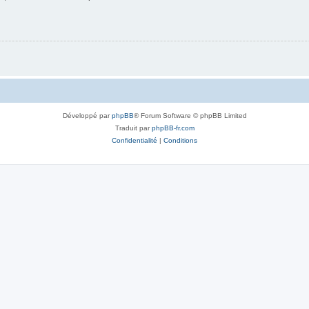
Développé par
phpBB
® Forum Software © phpBB Limited
Traduit par
phpBB-fr.com
Confidentialité
|
Conditions