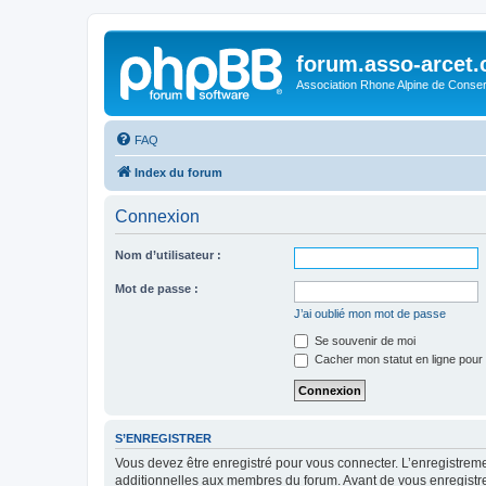
forum.asso-arcet
Association Rhone Alpine de Conse
FAQ
Index du forum
Connexion
Nom d’utilisateur :
Mot de passe :
J’ai oublié mon mot de passe
Se souvenir de moi
Cacher mon statut en ligne pour 
S’ENREGISTRER
Vous devez être enregistré pour vous connecter. L’enregistre
additionnelles aux membres du forum. Avant de vous enregistrer,