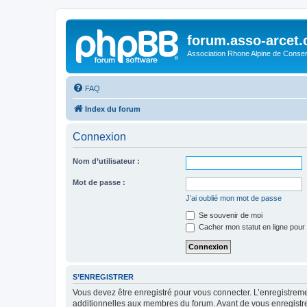
forum.asso-arcet
Association Rhone Alpine de Conse
FAQ
Index du forum
Connexion
Nom d’utilisateur :
Mot de passe :
J’ai oublié mon mot de passe
Se souvenir de moi
Cacher mon statut en ligne pour 
S’ENREGISTRER
Vous devez être enregistré pour vous connecter. L’enregistre
additionnelles aux membres du forum. Avant de vous enregistrer,