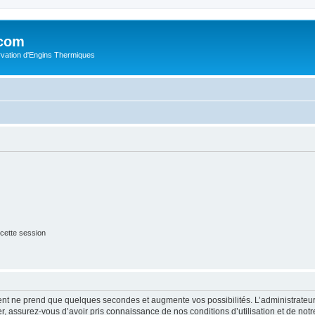
.com
rvation d'Engins Thermiques
cette session
ment ne prend que quelques secondes et augmente vos possibilités. L’administrate
 assurez-vous d’avoir pris connaissance de nos conditions d’utilisation et de notre 