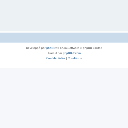
Développé par
phpBB
® Forum Software © phpBB Limited
Traduit par
phpBB-fr.com
Confidentialité
|
Conditions