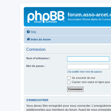
forum.asso-arcet
Association Rhone Alpine de Conse
FAQ
Index du forum
Connexion
Nom d’utilisateur :
Mot de passe :
J’ai oublié mon mot de passe
Se souvenir de moi
Cacher mon statut en ligne pour 
S’ENREGISTRER
Vous devez être enregistré pour vous connecter. L’enregistre
additionnelles aux membres du forum. Avant de vous enregistrer,