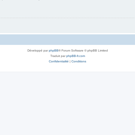
Développé par
phpBB
® Forum Software © phpBB Limited
Traduit par
phpBB-fr.com
Confidentialité
|
Conditions