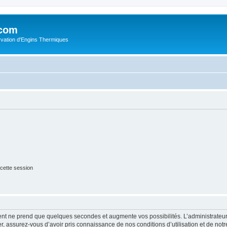
.com
rvation d'Engins Thermiques
cette session
ment ne prend que quelques secondes et augmente vos possibilités. L’administrate
 assurez-vous d’avoir pris connaissance de nos conditions d’utilisation et de notre 