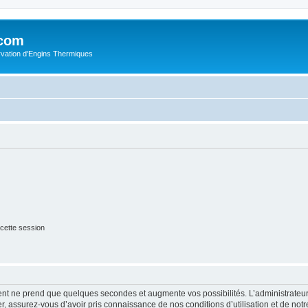
.com
rvation d'Engins Thermiques
cette session
ment ne prend que quelques secondes et augmente vos possibilités. L’administrate
 assurez-vous d’avoir pris connaissance de nos conditions d’utilisation et de notre 