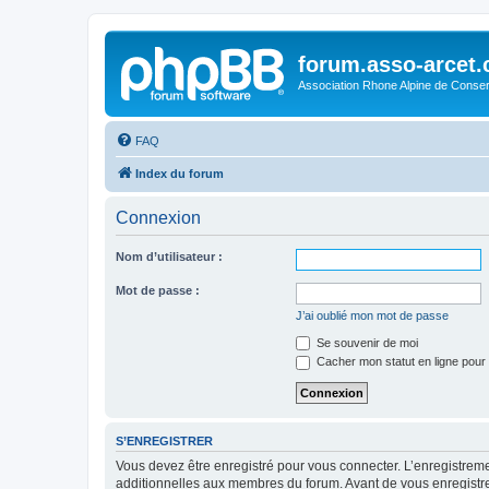
forum.asso-arcet
Association Rhone Alpine de Conse
FAQ
Index du forum
Connexion
Nom d’utilisateur :
Mot de passe :
J’ai oublié mon mot de passe
Se souvenir de moi
Cacher mon statut en ligne pour 
S’ENREGISTRER
Vous devez être enregistré pour vous connecter. L’enregistre
additionnelles aux membres du forum. Avant de vous enregistrer,