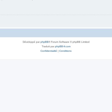
Développé par
phpBB
® Forum Software © phpBB Limited
Traduit par
phpBB-fr.com
Confidentialité
|
Conditions