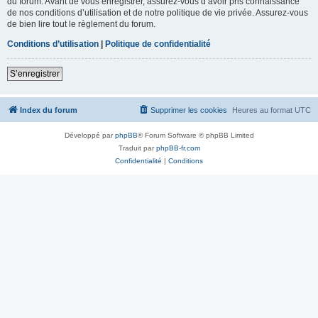
du forum. Avant de vous enregistrer, assurez-vous d’avoir pris connaissance
de nos conditions d’utilisation et de notre politique de vie privée. Assurez-vous
de bien lire tout le règlement du forum.
Conditions d’utilisation
|
Politique de confidentialité
S’enregistrer
Index du forum
Supprimer les cookies
Heures au format
UTC
Développé par
phpBB
® Forum Software © phpBB Limited
Traduit par
phpBB-fr.com
Confidentialité
|
Conditions