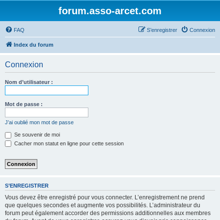
forum.asso-arcet.com
FAQ
S’enregistrer
Connexion
Index du forum
Connexion
Nom d’utilisateur :
Mot de passe :
J’ai oublié mon mot de passe
Se souvenir de moi
Cacher mon statut en ligne pour cette session
S’ENREGISTRER
Vous devez être enregistré pour vous connecter. L’enregistrement ne prend
que quelques secondes et augmente vos possibilités. L’administrateur du
forum peut également accorder des permissions additionnelles aux membres