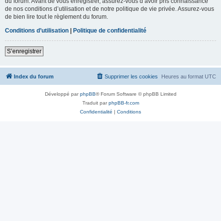
du forum. Avant de vous enregistrer, assurez-vous d’avoir pris connaissance
de nos conditions d’utilisation et de notre politique de vie privée. Assurez-vous
de bien lire tout le règlement du forum.
Conditions d’utilisation
|
Politique de confidentialité
S’enregistrer
Index du forum
Supprimer les cookies
Heures au format
UTC
Développé par
phpBB
® Forum Software © phpBB Limited
Traduit par
phpBB-fr.com
Confidentialité
|
Conditions