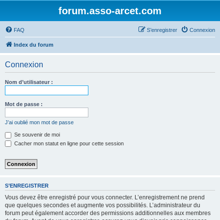
forum.asso-arcet.com
FAQ
S’enregistrer
Connexion
Index du forum
Connexion
Nom d’utilisateur :
Mot de passe :
J’ai oublié mon mot de passe
Se souvenir de moi
Cacher mon statut en ligne pour cette session
S’ENREGISTRER
Vous devez être enregistré pour vous connecter. L’enregistrement ne prend
que quelques secondes et augmente vos possibilités. L’administrateur du
forum peut également accorder des permissions additionnelles aux membres