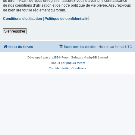
du forum. Avant de vous enregistrer, assurez-vous d’avoir pris connaissance
de nos conditions d’utilisation et de notre politique de vie privée. Assurez-vous
de bien lire tout le règlement du forum.
Conditions d’utilisation
|
Politique de confidentialité
S’enregistrer
Index du forum
Supprimer les cookies
Heures au format
UTC
Développé par
phpBB
® Forum Software © phpBB Limited
Traduit par
phpBB-fr.com
Confidentialité
|
Conditions