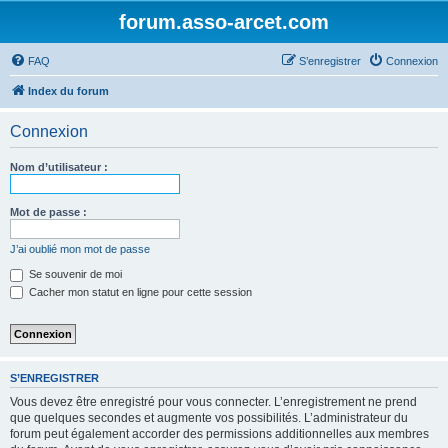
forum.asso-arcet.com
FAQ
S’enregistrer
Connexion
Index du forum
Connexion
Nom d’utilisateur :
Mot de passe :
J’ai oublié mon mot de passe
Se souvenir de moi
Cacher mon statut en ligne pour cette session
S’ENREGISTRER
Vous devez être enregistré pour vous connecter. L’enregistrement ne prend
que quelques secondes et augmente vos possibilités. L’administrateur du
forum peut également accorder des permissions additionnelles aux membres