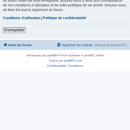
du forum. Avant de vous enregistrer, assurez-vous d’avoir pris connaissance
de nos conditions d’utilisation et de notre politique de vie privée. Assurez-vous
de bien lire tout le règlement du forum.
Conditions d’utilisation
|
Politique de confidentialité
S’enregistrer
Index du forum
Supprimer les cookies
Heures au format
UTC
Développé par
phpBB
® Forum Software © phpBB Limited
Traduit par
phpBB-fr.com
Confidentialité
|
Conditions