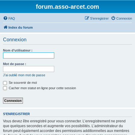
forum.asso-arcet.com
FAQ
S’enregistrer
Connexion
Index du forum
Connexion
Nom d’utilisateur :
Mot de passe :
J’ai oublié mon mot de passe
Se souvenir de moi
Cacher mon statut en ligne pour cette session
S’ENREGISTRER
Vous devez être enregistré pour vous connecter. L’enregistrement ne prend
que quelques secondes et augmente vos possibilités. L’administrateur du
forum peut également accorder des permissions additionnelles aux membres