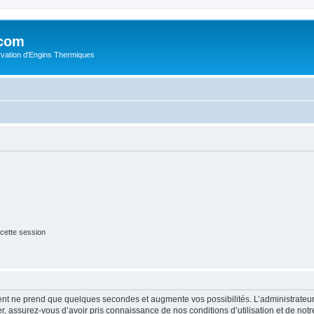
.com
rvation d'Engins Thermiques
cette session
ment ne prend que quelques secondes et augmente vos possibilités. L’administrate
 assurez-vous d’avoir pris connaissance de nos conditions d’utilisation et de notre 