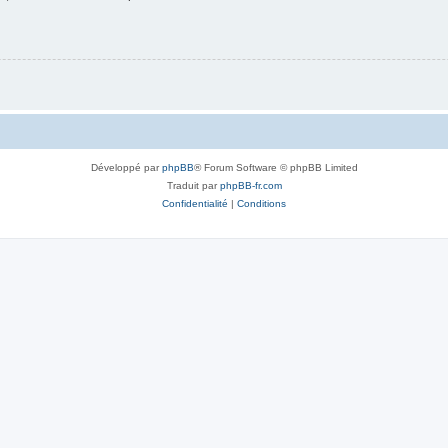
Développé par
phpBB
® Forum Software © phpBB Limited
Traduit par
phpBB-fr.com
Confidentialité
|
Conditions