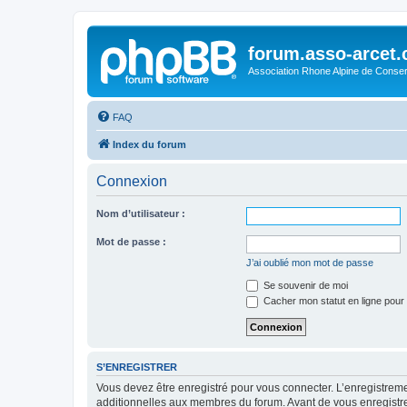
forum.asso-arcet
Association Rhone Alpine de Conse
FAQ
Index du forum
Connexion
Nom d’utilisateur :
Mot de passe :
J’ai oublié mon mot de passe
Se souvenir de moi
Cacher mon statut en ligne pour 
S’ENREGISTRER
Vous devez être enregistré pour vous connecter. L’enregistre
additionnelles aux membres du forum. Avant de vous enregistrer,