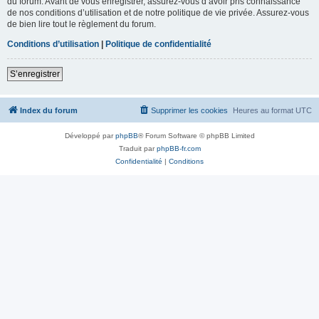
du forum. Avant de vous enregistrer, assurez-vous d’avoir pris connaissance
de nos conditions d’utilisation et de notre politique de vie privée. Assurez-vous
de bien lire tout le règlement du forum.
Conditions d’utilisation
|
Politique de confidentialité
S’enregistrer
Index du forum
Supprimer les cookies
Heures au format
UTC
Développé par
phpBB
® Forum Software © phpBB Limited
Traduit par
phpBB-fr.com
Confidentialité
|
Conditions