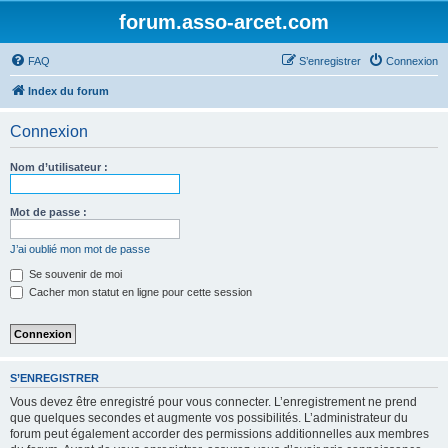
forum.asso-arcet.com
FAQ
S’enregistrer
Connexion
Index du forum
Connexion
Nom d’utilisateur :
Mot de passe :
J’ai oublié mon mot de passe
Se souvenir de moi
Cacher mon statut en ligne pour cette session
S’ENREGISTRER
Vous devez être enregistré pour vous connecter. L’enregistrement ne prend
que quelques secondes et augmente vos possibilités. L’administrateur du
forum peut également accorder des permissions additionnelles aux membres