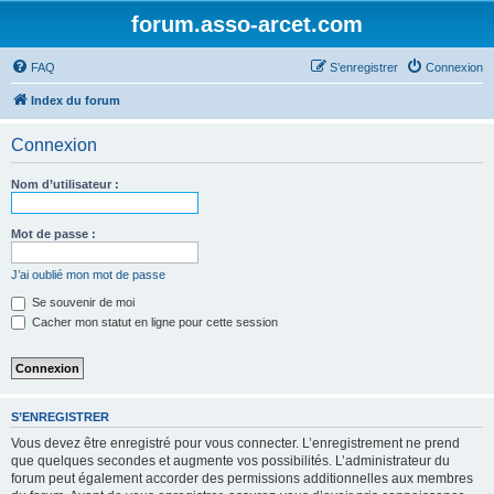
forum.asso-arcet.com
FAQ
S’enregistrer
Connexion
Index du forum
Connexion
Nom d’utilisateur :
Mot de passe :
J’ai oublié mon mot de passe
Se souvenir de moi
Cacher mon statut en ligne pour cette session
S’ENREGISTRER
Vous devez être enregistré pour vous connecter. L’enregistrement ne prend
que quelques secondes et augmente vos possibilités. L’administrateur du
forum peut également accorder des permissions additionnelles aux membres