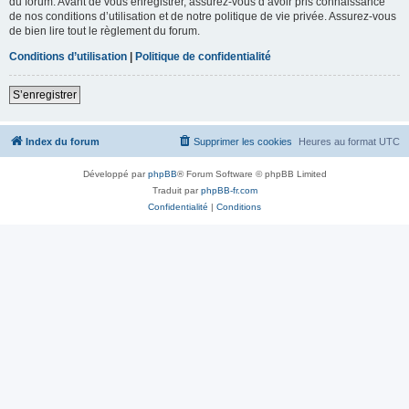
du forum. Avant de vous enregistrer, assurez-vous d’avoir pris connaissance
de nos conditions d’utilisation et de notre politique de vie privée. Assurez-vous
de bien lire tout le règlement du forum.
Conditions d’utilisation
|
Politique de confidentialité
S’enregistrer
Index du forum
Supprimer les cookies
Heures au format
UTC
Développé par
phpBB
® Forum Software © phpBB Limited
Traduit par
phpBB-fr.com
Confidentialité
|
Conditions