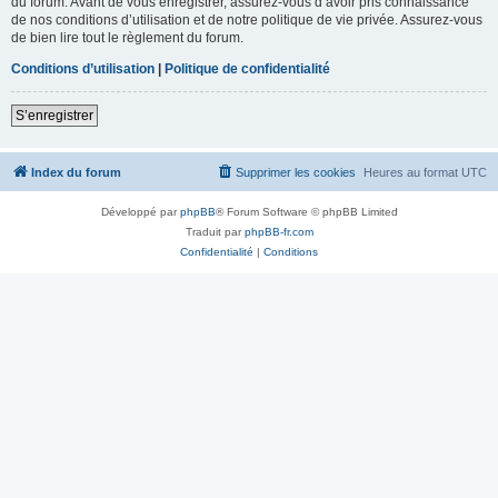
du forum. Avant de vous enregistrer, assurez-vous d’avoir pris connaissance
de nos conditions d’utilisation et de notre politique de vie privée. Assurez-vous
de bien lire tout le règlement du forum.
Conditions d’utilisation
|
Politique de confidentialité
S’enregistrer
Index du forum
Supprimer les cookies
Heures au format
UTC
Développé par
phpBB
® Forum Software © phpBB Limited
Traduit par
phpBB-fr.com
Confidentialité
|
Conditions