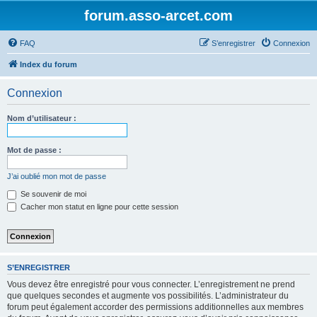
forum.asso-arcet.com
FAQ
S’enregistrer
Connexion
Index du forum
Connexion
Nom d’utilisateur :
Mot de passe :
J’ai oublié mon mot de passe
Se souvenir de moi
Cacher mon statut en ligne pour cette session
S’ENREGISTRER
Vous devez être enregistré pour vous connecter. L’enregistrement ne prend
que quelques secondes et augmente vos possibilités. L’administrateur du
forum peut également accorder des permissions additionnelles aux membres