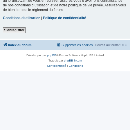
du forum. Avant de vous enregistrer, assurez-vous d’avoir pris connaissance
de nos conditions d’utilisation et de notre politique de vie privée. Assurez-vous
de bien lire tout le règlement du forum.
Conditions d’utilisation
|
Politique de confidentialité
S’enregistrer
Index du forum
Supprimer les cookies
Heures au format
UTC
Développé par
phpBB
® Forum Software © phpBB Limited
Traduit par
phpBB-fr.com
Confidentialité
|
Conditions