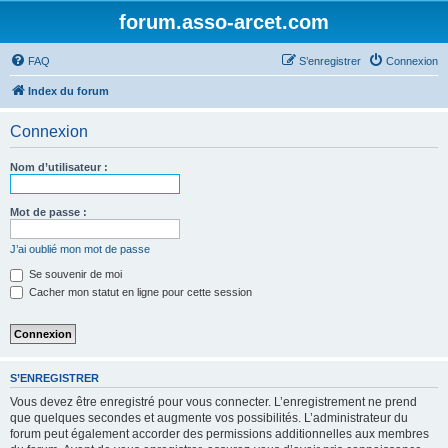
forum.asso-arcet.com
FAQ
S’enregistrer
Connexion
Index du forum
Connexion
Nom d’utilisateur :
Mot de passe :
J’ai oublié mon mot de passe
Se souvenir de moi
Cacher mon statut en ligne pour cette session
S’ENREGISTRER
Vous devez être enregistré pour vous connecter. L’enregistrement ne prend
que quelques secondes et augmente vos possibilités. L’administrateur du
forum peut également accorder des permissions additionnelles aux membres