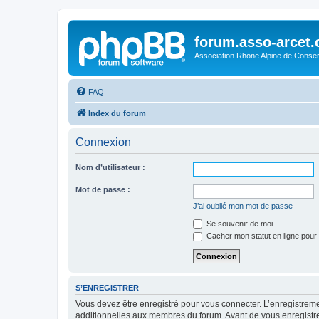
forum.asso-arcet
Association Rhone Alpine de Conse
FAQ
Index du forum
Connexion
Nom d’utilisateur :
Mot de passe :
J’ai oublié mon mot de passe
Se souvenir de moi
Cacher mon statut en ligne pour 
S’ENREGISTRER
Vous devez être enregistré pour vous connecter. L’enregistre
additionnelles aux membres du forum. Avant de vous enregistrer,