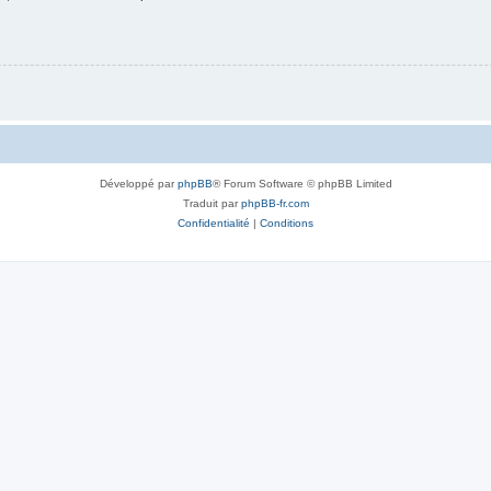
Développé par
phpBB
® Forum Software © phpBB Limited
Traduit par
phpBB-fr.com
Confidentialité
|
Conditions