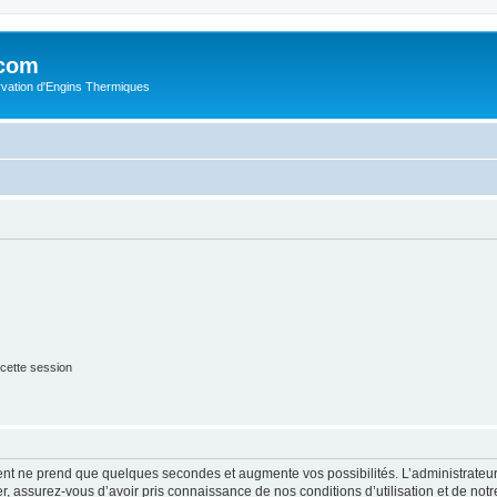
.com
rvation d'Engins Thermiques
cette session
ment ne prend que quelques secondes et augmente vos possibilités. L’administrate
 assurez-vous d’avoir pris connaissance de nos conditions d’utilisation et de notre 