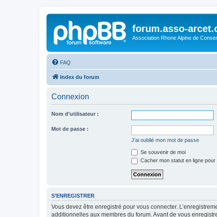
forum.asso-arcet
Association Rhone Alpine de Conse
FAQ
Index du forum
Connexion
Nom d’utilisateur :
Mot de passe :
J’ai oublié mon mot de passe
Se souvenir de moi
Cacher mon statut en ligne pour 
S’ENREGISTRER
Vous devez être enregistré pour vous connecter. L’enregistre
additionnelles aux membres du forum. Avant de vous enregistrer,