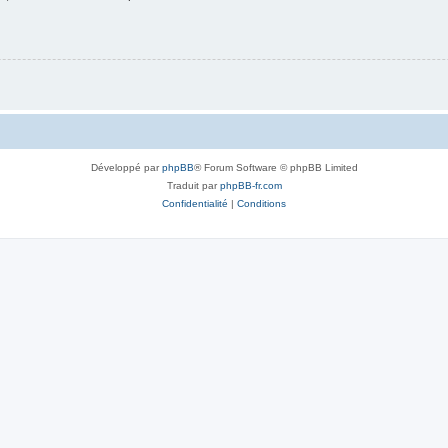
Développé par
phpBB
® Forum Software © phpBB Limited
Traduit par
phpBB-fr.com
Confidentialité
|
Conditions