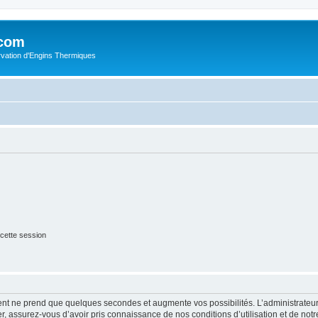
.com
rvation d'Engins Thermiques
cette session
ment ne prend que quelques secondes et augmente vos possibilités. L’administrate
 assurez-vous d’avoir pris connaissance de nos conditions d’utilisation et de notre 