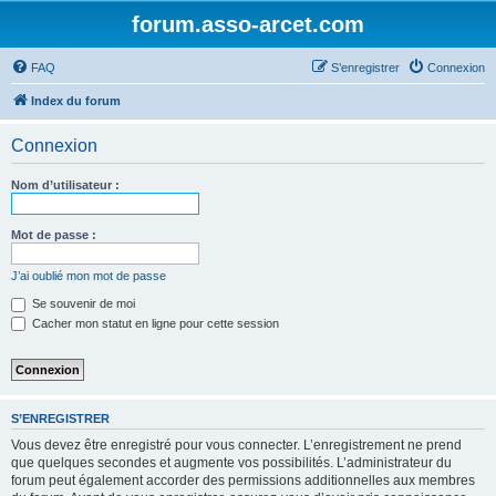
forum.asso-arcet.com
FAQ
S’enregistrer
Connexion
Index du forum
Connexion
Nom d’utilisateur :
Mot de passe :
J’ai oublié mon mot de passe
Se souvenir de moi
Cacher mon statut en ligne pour cette session
S’ENREGISTRER
Vous devez être enregistré pour vous connecter. L’enregistrement ne prend
que quelques secondes et augmente vos possibilités. L’administrateur du
forum peut également accorder des permissions additionnelles aux membres