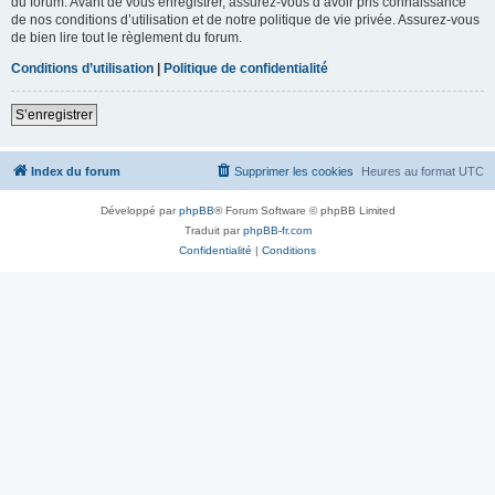
du forum. Avant de vous enregistrer, assurez-vous d’avoir pris connaissance
de nos conditions d’utilisation et de notre politique de vie privée. Assurez-vous
de bien lire tout le règlement du forum.
Conditions d’utilisation
|
Politique de confidentialité
S’enregistrer
Index du forum
Supprimer les cookies
Heures au format
UTC
Développé par
phpBB
® Forum Software © phpBB Limited
Traduit par
phpBB-fr.com
Confidentialité
|
Conditions