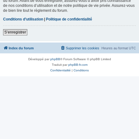
du forum. Avant de vous enregistrer, assurez-vous d’avoir pris connaissance
de nos conditions d’utilisation et de notre politique de vie privée. Assurez-vous
de bien lire tout le règlement du forum.
Conditions d’utilisation
|
Politique de confidentialité
S’enregistrer
Index du forum
Supprimer les cookies
Heures au format
UTC
Développé par
phpBB
® Forum Software © phpBB Limited
Traduit par
phpBB-fr.com
Confidentialité
|
Conditions