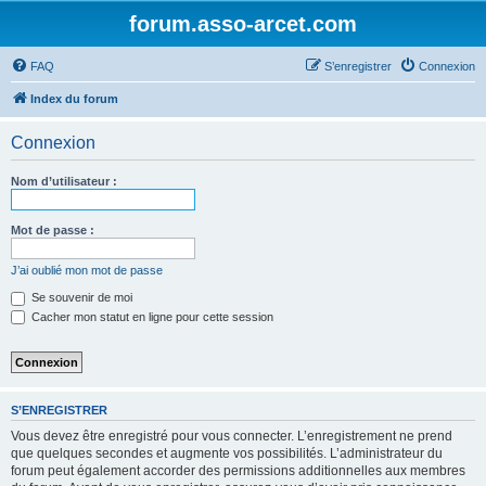
forum.asso-arcet.com
FAQ
S’enregistrer
Connexion
Index du forum
Connexion
Nom d’utilisateur :
Mot de passe :
J’ai oublié mon mot de passe
Se souvenir de moi
Cacher mon statut en ligne pour cette session
S’ENREGISTRER
Vous devez être enregistré pour vous connecter. L’enregistrement ne prend
que quelques secondes et augmente vos possibilités. L’administrateur du
forum peut également accorder des permissions additionnelles aux membres