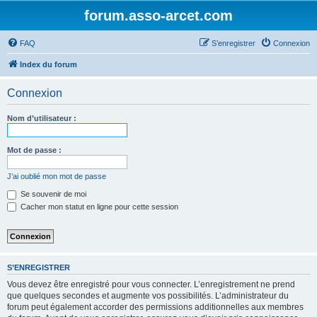
forum.asso-arcet.com
FAQ
S’enregistrer
Connexion
Index du forum
Connexion
Nom d’utilisateur :
Mot de passe :
J’ai oublié mon mot de passe
Se souvenir de moi
Cacher mon statut en ligne pour cette session
S’ENREGISTRER
Vous devez être enregistré pour vous connecter. L’enregistrement ne prend
que quelques secondes et augmente vos possibilités. L’administrateur du
forum peut également accorder des permissions additionnelles aux membres