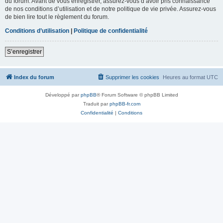
du forum. Avant de vous enregistrer, assurez-vous d’avoir pris connaissance
de nos conditions d’utilisation et de notre politique de vie privée. Assurez-vous
de bien lire tout le règlement du forum.
Conditions d’utilisation
|
Politique de confidentialité
S’enregistrer
Index du forum
Supprimer les cookies
Heures au format
UTC
Développé par
phpBB
® Forum Software © phpBB Limited
Traduit par
phpBB-fr.com
Confidentialité
|
Conditions