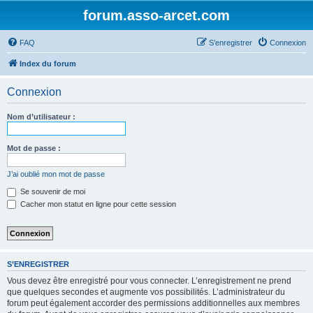
forum.asso-arcet.com
FAQ
S’enregistrer
Connexion
Index du forum
Connexion
Nom d’utilisateur :
Mot de passe :
J’ai oublié mon mot de passe
Se souvenir de moi
Cacher mon statut en ligne pour cette session
S’ENREGISTRER
Vous devez être enregistré pour vous connecter. L’enregistrement ne prend
que quelques secondes et augmente vos possibilités. L’administrateur du
forum peut également accorder des permissions additionnelles aux membres