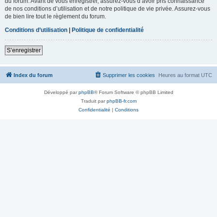
du forum. Avant de vous enregistrer, assurez-vous d’avoir pris connaissance
de nos conditions d’utilisation et de notre politique de vie privée. Assurez-vous
de bien lire tout le règlement du forum.
Conditions d’utilisation
|
Politique de confidentialité
S’enregistrer
Index du forum
Supprimer les cookies
Heures au format
UTC
Développé par
phpBB
® Forum Software © phpBB Limited
Traduit par
phpBB-fr.com
Confidentialité
|
Conditions