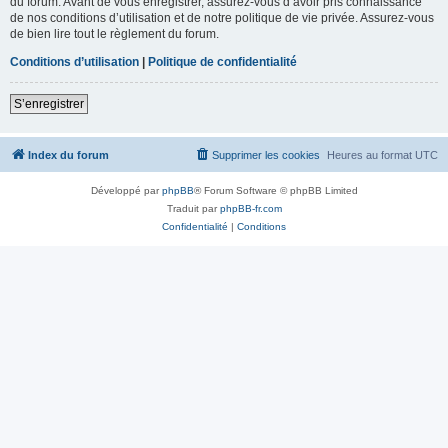
du forum. Avant de vous enregistrer, assurez-vous d’avoir pris connaissance
de nos conditions d’utilisation et de notre politique de vie privée. Assurez-vous
de bien lire tout le règlement du forum.
Conditions d’utilisation
|
Politique de confidentialité
S’enregistrer
Index du forum
Supprimer les cookies
Heures au format
UTC
Développé par
phpBB
® Forum Software © phpBB Limited
Traduit par
phpBB-fr.com
Confidentialité
|
Conditions