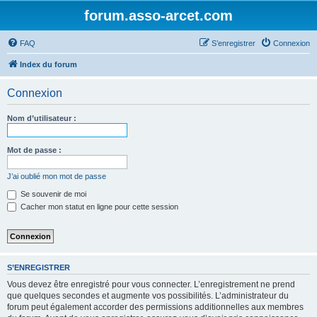
forum.asso-arcet.com
FAQ
S’enregistrer
Connexion
Index du forum
Connexion
Nom d’utilisateur :
Mot de passe :
J’ai oublié mon mot de passe
Se souvenir de moi
Cacher mon statut en ligne pour cette session
S’ENREGISTRER
Vous devez être enregistré pour vous connecter. L’enregistrement ne prend
que quelques secondes et augmente vos possibilités. L’administrateur du
forum peut également accorder des permissions additionnelles aux membres