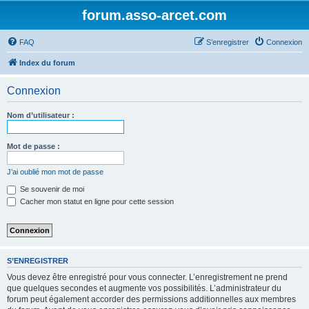
forum.asso-arcet.com
FAQ
S’enregistrer
Connexion
Index du forum
Connexion
Nom d’utilisateur :
Mot de passe :
J’ai oublié mon mot de passe
Se souvenir de moi
Cacher mon statut en ligne pour cette session
S’ENREGISTRER
Vous devez être enregistré pour vous connecter. L’enregistrement ne prend
que quelques secondes et augmente vos possibilités. L’administrateur du
forum peut également accorder des permissions additionnelles aux membres