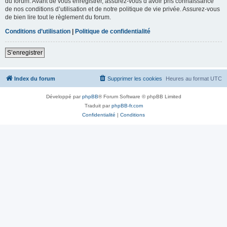
du forum. Avant de vous enregistrer, assurez-vous d’avoir pris connaissance
de nos conditions d’utilisation et de notre politique de vie privée. Assurez-vous
de bien lire tout le règlement du forum.
Conditions d’utilisation
|
Politique de confidentialité
S’enregistrer
Index du forum
Supprimer les cookies
Heures au format
UTC
Développé par
phpBB
® Forum Software © phpBB Limited
Traduit par
phpBB-fr.com
Confidentialité
|
Conditions