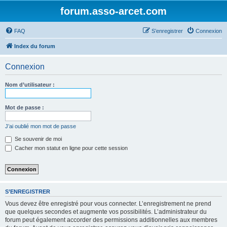
forum.asso-arcet.com
FAQ
S’enregistrer
Connexion
Index du forum
Connexion
Nom d’utilisateur :
Mot de passe :
J’ai oublié mon mot de passe
Se souvenir de moi
Cacher mon statut en ligne pour cette session
S’ENREGISTRER
Vous devez être enregistré pour vous connecter. L’enregistrement ne prend
que quelques secondes et augmente vos possibilités. L’administrateur du
forum peut également accorder des permissions additionnelles aux membres