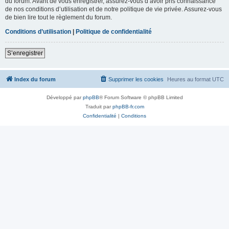
du forum. Avant de vous enregistrer, assurez-vous d’avoir pris connaissance
de nos conditions d’utilisation et de notre politique de vie privée. Assurez-vous
de bien lire tout le règlement du forum.
Conditions d’utilisation
|
Politique de confidentialité
S’enregistrer
Index du forum
Supprimer les cookies
Heures au format
UTC
Développé par
phpBB
® Forum Software © phpBB Limited
Traduit par
phpBB-fr.com
Confidentialité
|
Conditions