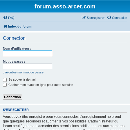
forum.asso-arcet.com
FAQ
S’enregistrer
Connexion
Index du forum
Connexion
Nom d’utilisateur :
Mot de passe :
J’ai oublié mon mot de passe
Se souvenir de moi
Cacher mon statut en ligne pour cette session
S’ENREGISTRER
Vous devez être enregistré pour vous connecter. L’enregistrement ne prend
que quelques secondes et augmente vos possibilités. L’administrateur du
forum peut également accorder des permissions additionnelles aux membres