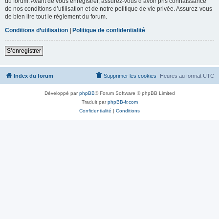
du forum. Avant de vous enregistrer, assurez-vous d’avoir pris connaissance
de nos conditions d’utilisation et de notre politique de vie privée. Assurez-vous
de bien lire tout le règlement du forum.
Conditions d’utilisation
|
Politique de confidentialité
S’enregistrer
Index du forum
Supprimer les cookies
Heures au format
UTC
Développé par
phpBB
® Forum Software © phpBB Limited
Traduit par
phpBB-fr.com
Confidentialité
|
Conditions