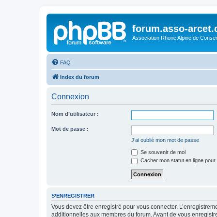
forum.asso-arcet
Association Rhone Alpine de Conse
FAQ
Index du forum
Connexion
Nom d’utilisateur :
Mot de passe :
J’ai oublié mon mot de passe
Se souvenir de moi
Cacher mon statut en ligne pour 
S’ENREGISTRER
Vous devez être enregistré pour vous connecter. L’enregistre
additionnelles aux membres du forum. Avant de vous enregistrer,