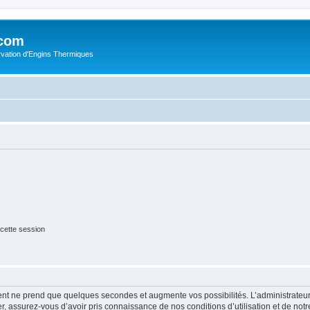
.com
rvation d'Engins Thermiques
cette session
ment ne prend que quelques secondes et augmente vos possibilités. L’administrate
 assurez-vous d’avoir pris connaissance de nos conditions d’utilisation et de notre 