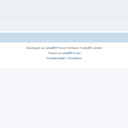
Développé par
phpBB
® Forum Software © phpBB Limited
Traduit par
phpBB-fr.com
Confidentialité
|
Conditions