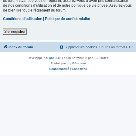
du forum. Avant de vous enregistrer, assurez-vous d’avoir pris connaissance
de nos conditions d’utilisation et de notre politique de vie privée. Assurez-vous
de bien lire tout le règlement du forum.
Conditions d’utilisation
|
Politique de confidentialité
S’enregistrer
Index du forum
Supprimer les cookies
Heures au format
UTC
Développé par
phpBB
® Forum Software © phpBB Limited
Traduit par
phpBB-fr.com
Confidentialité
|
Conditions