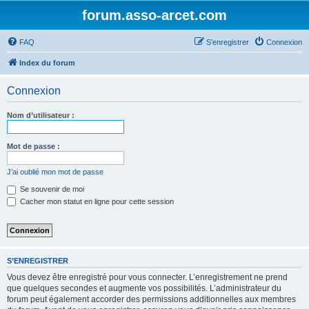
forum.asso-arcet.com
FAQ
S’enregistrer
Connexion
Index du forum
Connexion
Nom d’utilisateur :
Mot de passe :
J’ai oublié mon mot de passe
Se souvenir de moi
Cacher mon statut en ligne pour cette session
S’ENREGISTRER
Vous devez être enregistré pour vous connecter. L’enregistrement ne prend
que quelques secondes et augmente vos possibilités. L’administrateur du
forum peut également accorder des permissions additionnelles aux membres