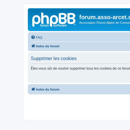
forum.asso-arcet
Association Rhone Alpine de Conse
FAQ
Index du forum
Supprimer les cookies
Êtes-vous sûr de vouloir supprimer tous les cookies de ce foru
Index du forum