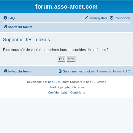
forum.asso-arcet.com
FAQ
S’enregistrer
Connexion
Index du forum
Supprimer les cookies
Êtes-vous sûr de vouloir supprimer tous les cookies de ce forum ?
Index du forum
Supprimer les cookies
Heures au format
UTC
Développé par
phpBB
® Forum Software © phpBB Limited
Traduit par
phpBB-fr.com
Confidentialité
|
Conditions